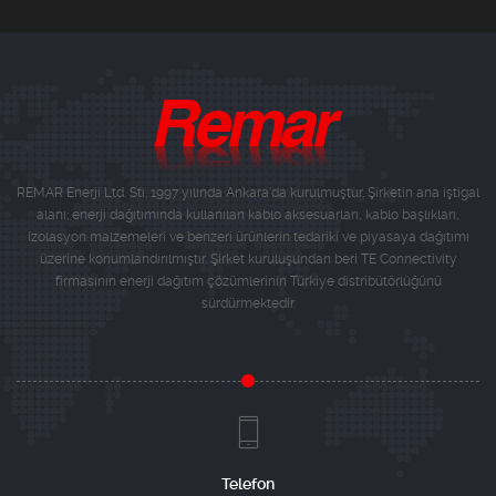
REMAR Enerji Ltd. Sti. 1997 yılında Ankara'da kurulmuştur. Şirketin ana iştigal
alanı; enerji dağıtımında kullanılan kablo aksesuarları, kablo başlıkları,
izolasyon malzemeleri ve benzeri ürünlerin tedariki ve piyasaya dağıtımı
üzerine konumlandırılmıştır. Şirket kuruluşundan beri TE Connectivity
firmasının enerji dağıtım çözümlerinin Türkiye distribütörlüğünü
sürdürmektedir.
Telefon