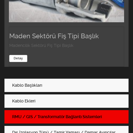
Maden Sektörü Fiş Tipi Başlık
Madencilik Sektörü Fiş Tipi Başlık
Detay
Kablo Başlıkları
Kablo Ekleri
RMU / GIS / Transformatör Bağlantı Sistemleri
Dış İzolasyon Tüpü / Tamir Yaması / Damar Ayırıcılar