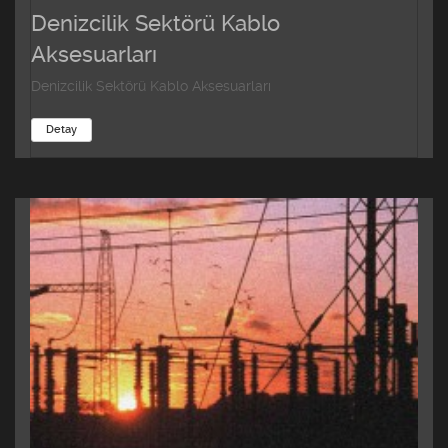
Denizcilik Sektörü Kablo
Aksesuarları
Denizcilik Sektörü Kablo Aksesuarları
Detay