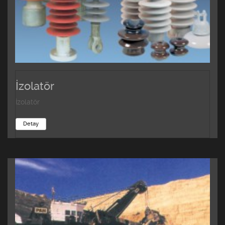
İzolatör
İzolatör
Detay