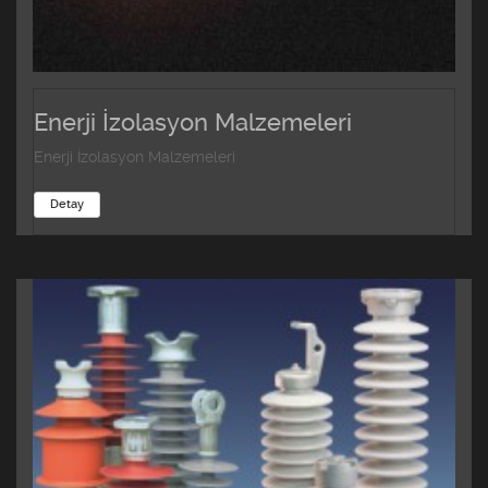
Enerji İzolasyon Malzemeleri
Enerji İzolasyon Malzemeleri
Detay