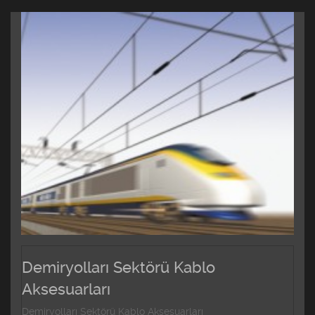
Demiryolları Sektörü Kablo
Aksesuarları
Demiryolları Sektörü Kablo Aksesuarları