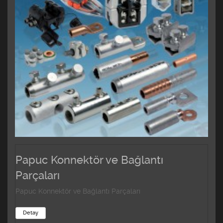
Papuc Konnektör ve Bağlantı
Parçaları
Papuc Konnektör ve Bağlantı Parçaları
Detay