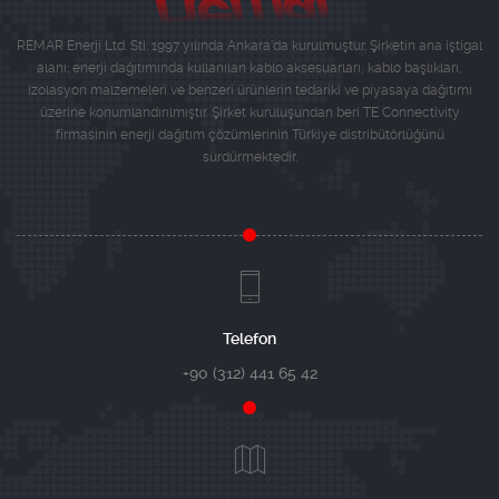
REMAR Enerji Ltd. Sti. 1997 yılında Ankara'da kurulmuştur. Şirketin ana iştigal
alanı; enerji dağıtımında kullanılan kablo aksesuarları, kablo başlıkları,
izolasyon malzemeleri ve benzeri ürünlerin tedariki ve piyasaya dağıtımı
üzerine konumlandırılmıştır. Şirket kuruluşundan beri TE Connectivity
firmasının enerji dağıtım çözümlerinin Türkiye distribütörlüğünü
sürdürmektedir.
Telefon
+90 (312) 441 65 42