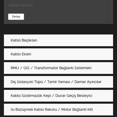
Yüksek Gerilim
Detay
Kablo Başlıkları
Kablo Ekleri
RMU / GIS / Transformatör Bağlantı Sistemleri
Dış İzolasyon Tüpü / Tamir Yaması / Damar Ayırıcılar
Kablo Sızdırmazlık Kepi / Duvar Geçiş Besleyici
Isı Büzüşmeli Kablo Rakoru / Motor Bağlantı Kiti