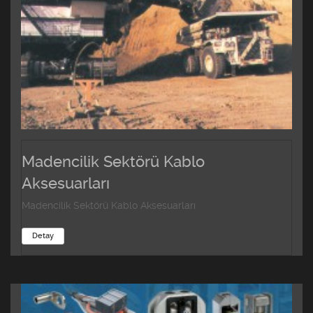
Madencilik Sektörü Kablo
Aksesuarları
Madencilik Sektörü Kablo Aksesuarları
Detay