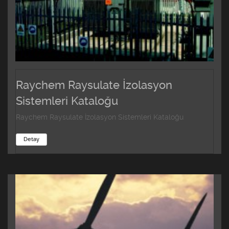
Raychem Raysulate İzolasyon
Sistemleri Kataloğu
Raychem Raysulate İzolasyon Sistemleri Kataloğu
Detay