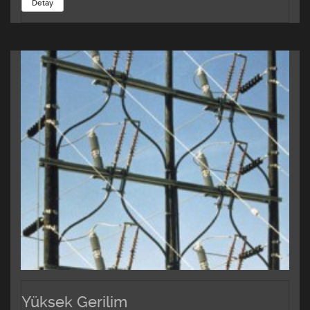
Detay
Yüksek Gerilim