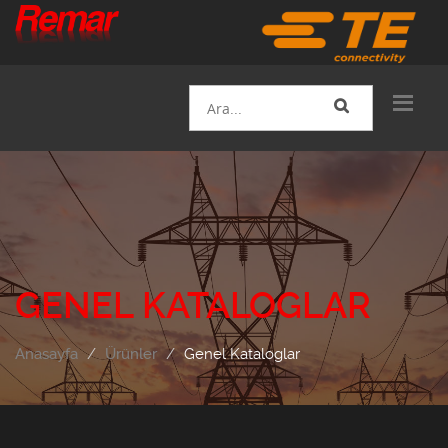
GENEL KATALOGLAR
Anasayfa
Ürünler
Genel Kataloglar