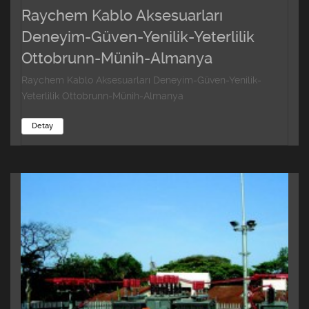
Raychem Kablo Aksesuarları
Deneyim-Güven-Yenilik-Yeterlilik
Ottobrunn-Münih-Almanya
Raychem Kablo Aksesuarları Deneyim-Güven-Yenilik-
Yeterlilik Ottobrunn-Münih-Almanya
Detay