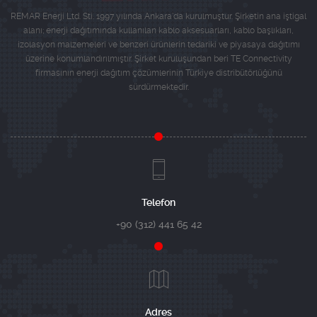
REMAR Enerji Ltd. Sti. 1997 yılında Ankara'da kurulmuştur. Şirketin ana iştigal
alanı; enerji dağıtımında kullanılan kablo aksesuarları, kablo başlıkları,
izolasyon malzemeleri ve benzeri ürünlerin tedariki ve piyasaya dağıtımı
üzerine konumlandırılmıştır. Şirket kuruluşundan beri TE Connectivity
firmasının enerji dağıtım çözümlerinin Türkiye distribütörlüğünü
sürdürmektedir.
Telefon
+90 (312) 441 65 42
Adres