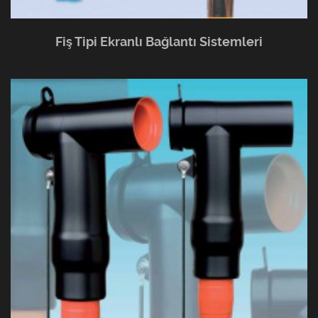
Fiş Tipi Ekranlı Bağlantı Sistemleri