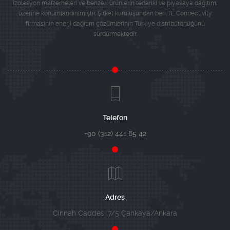
izolasyon malzemeleri ve benzeri ürünlerin tedariki ve piyasaya dağıtımı
üzerine konumlandırılmıştır. Şirket kuruluşundan beri TE Connectivity
firmasının enerji dağıtım çözümlerinin Türkiye distribütörlüğünü
sürdürmektedir.
Telefon
+90 (312) 441 65 42
Adres
Cinnah Caddesi 7/5 Çankaya/Ankara