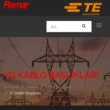
YG KABLO BAŞLIKLARI
Anasayfa
Ürünler
Kablo Başlıkları
YG Kablo Başlıkları