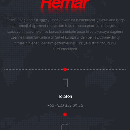
REMAR Enerji Ltd. Sti. 1997 yılında Ankara'da kurulmuştur. Şirketin ana iştigal
alanı; enerji dağıtımında kullanılan kablo aksesuarları, kablo başlıkları,
izolasyon malzemeleri ve benzeri ürünlerin tedariki ve piyasaya dağıtımı
üzerine konumlandırılmıştır. Şirket kuruluşundan beri TE Connectivity
firmasının enerji dağıtım çözümlerinin Türkiye distribütörlüğünü
sürdürmektedir.
Telefon
+90 (312) 441 65 42