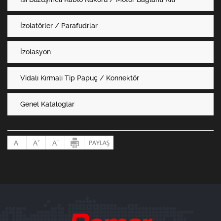
İzolatörler / Parafudrlar
İzolasyon
Vidalı Kırmalı Tip Papuç / Konnektör
Genel Kataloglar