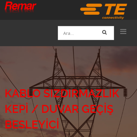
KABLO SIZDIRMAZLIK
KEPI / DUVAR GEÇIŞ
BESLEYICI