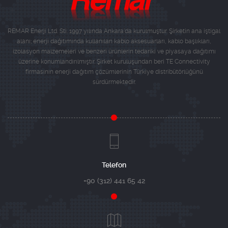
REMAR Enerji Ltd. Sti. 1997 yılında Ankara'da kurulmuştur. Şirketin ana iştigal
alanı; enerji dağıtımında kullanılan kablo aksesuarları, kablo başlıkları,
izolasyon malzemeleri ve benzeri ürünlerin tedariki ve piyasaya dağıtımı
üzerine konumlandırılmıştır. Şirket kuruluşundan beri TE Connectivity
firmasının enerji dağıtım çözümlerinin Türkiye distribütörlüğünü
sürdürmektedir.
Telefon
+90 (312) 441 65 42