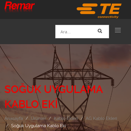
SOĞUK UYGULAMA
KABLO EKI
Anasayfa
Ürünler
Kablo Ekleri
AG Kablo Ekleri
Soğuk Uygulama Kablo Eki