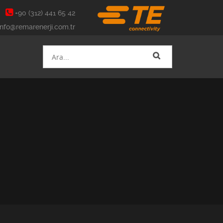
+90 (312) 441 65 42
nfo@remarenerji.com.tr