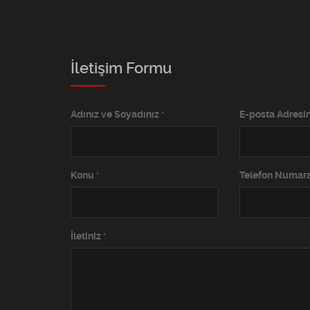
İletişim Formu
Adınız ve Soyadınız
E-posta Adresi
*
Konu
Telefon Numar
*
İletiniz
*